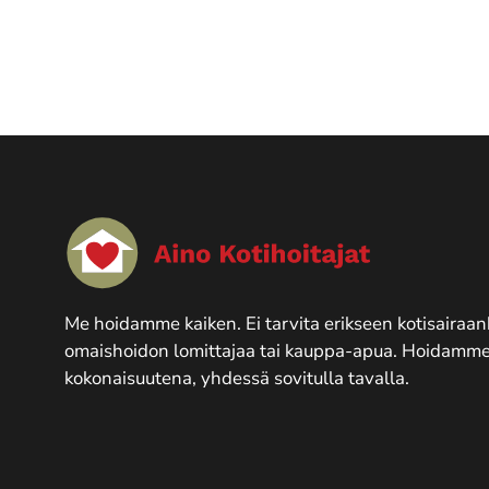
Me hoidamme kaiken. Ei tarvita erikseen kotisairaan
omaishoidon lomittajaa tai kauppa-apua. Hoidamme
kokonaisuutena, yhdessä sovitulla tavalla.