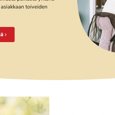
 asiakkaan toiveiden
tä