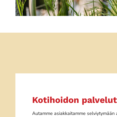
Kotihoidon palvelut
Autamme asiakkaitamme selviytymään ar