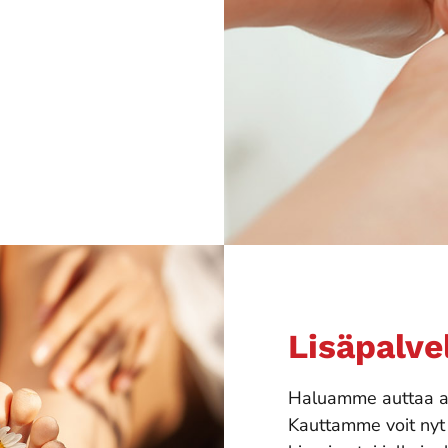
Lisäpalve
Haluamme auttaa as
Kauttamme voit nyt 