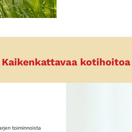
Kaikenkattavaa kotihoitoa
jen toiminnoista