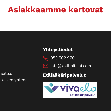
Asiakkaamme kertovat
Yhteystiedot
050 502 9701
info@kotihoitajat.com
hoitoa,
Etälääkäripalvelut
 kaiken yhtenä