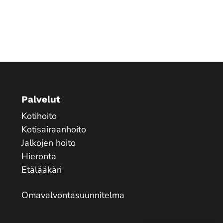
Palvelut
Kotihoito
Kotisairaanhoito
Jalkojen hoito
Hieronta
Etälääkäri
Omavalvontasuunnitelma