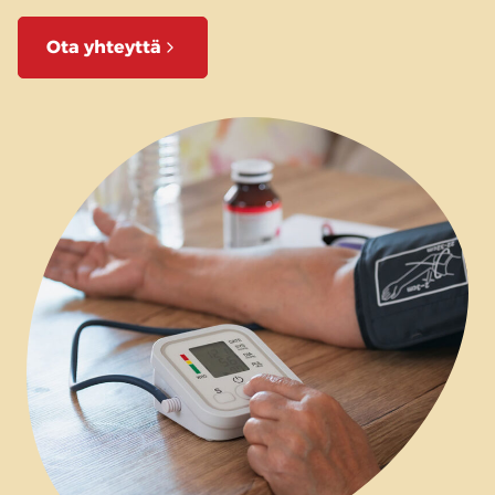
Ota yhteyttä