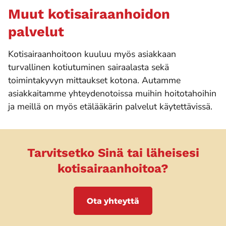
Muut kotisairaanhoidon
palvelut
Kotisairaanhoitoon kuuluu myös asiakkaan
turvallinen kotiutuminen sairaalasta sekä
toimintakyvyn mittaukset kotona. Autamme
asiakkaitamme yhteydenotoissa muihin hoitotahoihin
ja meillä on myös etälääkärin palvelut käytettävissä.
Tarvitsetko Sinä tai läheisesi
kotisairaanhoitoa?
Ota yhteyttä